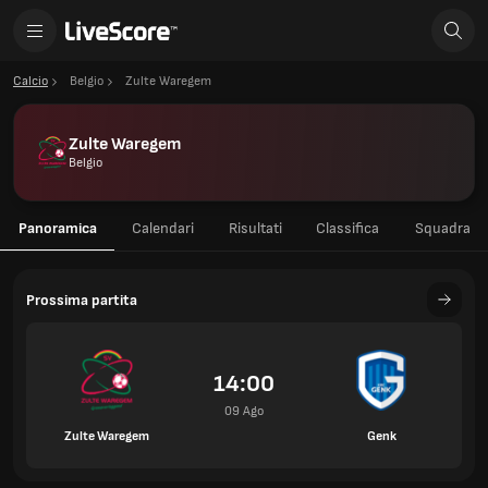
Calcio
Belgio
Zulte Waregem
Zulte Waregem
Belgio
Panoramica
Calendari
Risultati
Classifica
Squadra
Prossima partita
14:00
09 Ago
Zulte Waregem
Genk