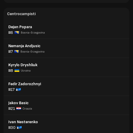
Centrocampisti
Dejan Popara
#6
Bosnia-Erzegovina
Nemanja Andjusic
#7
Bosnia-Erzegovina
Kyrylo Dryshliuk
#8
Ucraina
Fedir Zadorozhnyi
#17
Jakov Basic
#21
Croazia
Ivan Nesterenko
#30