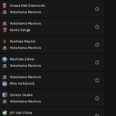
Urawa Red Diamonds
Yokohama Marinos
Preferiti
Yokohama Marinos
Kyoto Sanga
Preferiti
Kashiwa Reysol
Yokohama Marinos
Preferiti
Machida Zelvia
Yokohama Marinos
Preferiti
Yokohama Marinos
Mito Hollyhock
Preferiti
Cerezo Osaka
Yokohama Marinos
Preferiti
JEF Utd Chiba