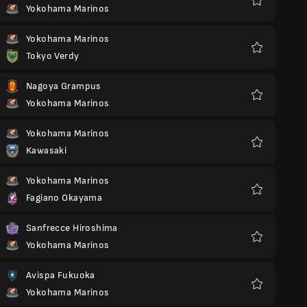
Yokohama Marinos
Preferiti
Yokohama Marinos
Tokyo Verdy
Preferiti
Nagoya Grampus
Yokohama Marinos
Preferiti
Yokohama Marinos
Kawasaki
Preferiti
Yokohama Marinos
Fagiano Okayama
Preferiti
Sanfrecce Hiroshima
Yokohama Marinos
Preferiti
Avispa Fukuoka
Yokohama Marinos
Preferiti