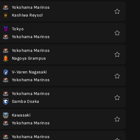
Yokohama Marinos
Kashiwa Reysol
Preferiti
Tokyo
Yokohama Marinos
Preferiti
Yokohama Marinos
Nagoya Grampus
Preferiti
V-Varen Nagasaki
Yokohama Marinos
Preferiti
Yokohama Marinos
Gamba Osaka
Preferiti
Kawasaki
Yokohama Marinos
Preferiti
Yokohama Marinos