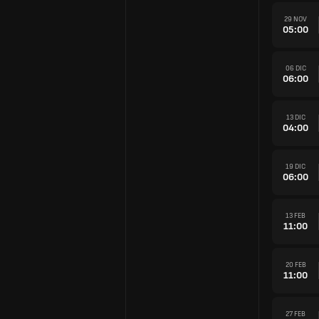
29 NOV
05:00
06 DIC
06:00
13 DIC
04:00
19 DIC
06:00
13 FEB
11:00
20 FEB
11:00
27 FEB