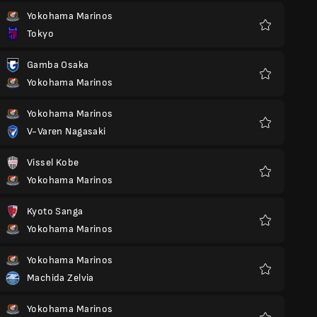
Yokohama Marinos
Tokyo
Preferiti
Gamba Osaka
Yokohama Marinos
Preferiti
Yokohama Marinos
V-Varen Nagasaki
Preferiti
Vissel Kobe
Yokohama Marinos
Preferiti
Kyoto Sanga
Yokohama Marinos
Preferiti
Yokohama Marinos
Machida Zelvia
Preferiti
Yokohama Marinos