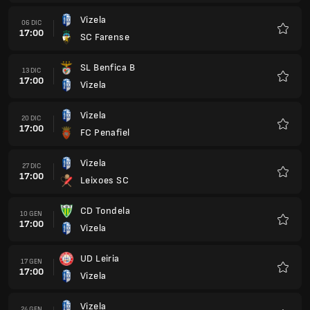
CD Tondela
10 GEN
17:00
Vizela
Preferi
UD Leiria
17 GEN
17:00
Vizela
Preferi
Vizela
24 GEN
17:00
Portimonense SC
Preferi
AMARANTE FC
31 GEN
17:00
Vizela
Preferi
Vizela
07 FEB
17:00
SCU Torreense
Preferi
FC Felgueiras 1932
14 FEB
17:00
Vizela
Preferi
Vizela
21 FEB