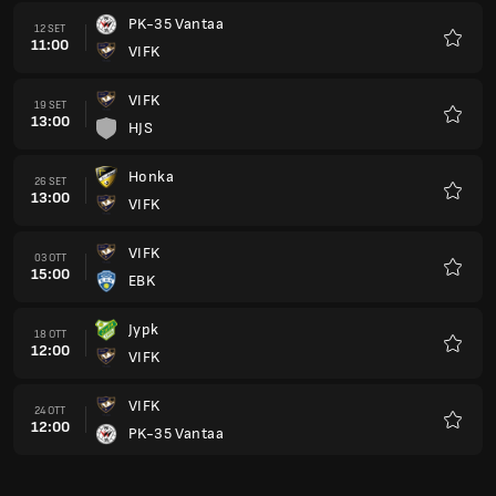
PK-35 Vantaa
12 SET
11:00
VIFK
Preferi
VIFK
19 SET
13:00
HJS
Preferi
Honka
26 SET
13:00
VIFK
Preferi
VIFK
03 OTT
15:00
EBK
Preferi
Jypk
18 OTT
12:00
VIFK
Preferi
VIFK
24 OTT
12:00
PK-35 Vantaa
Preferi