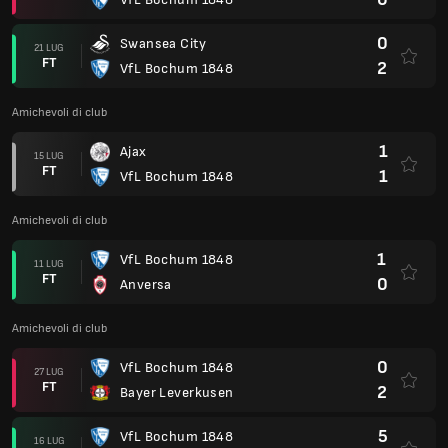
0
Swansea City
21 LUG
FT
2
VfL Bochum 1848
Amichevoli di club
1
Ajax
15 LUG
FT
1
VfL Bochum 1848
Amichevoli di club
1
VfL Bochum 1848
11 LUG
FT
0
Anversa
Amichevoli di club
0
VfL Bochum 1848
27 LUG
FT
2
Bayer Leverkusen
5
VfL Bochum 1848
16 LUG