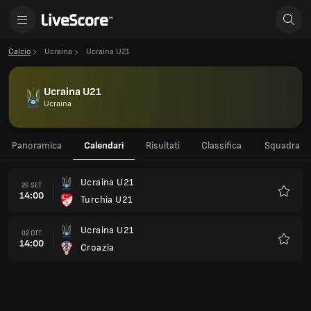
Calcio
Ucraina
Ucraina U21
Ucraina U21
Ucraina
Panoramica
Calendari
Risultati
Classifica
Squadra
Ucraina U21
26 SET
14:00
Turchia U21
Preferi
Ucraina U21
02 OTT
14:00
Croazia
Preferi