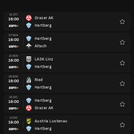
31 OTT
Grazer AK
16:00
Hartberg
Preferi
07 NOV
Hartberg
16:00
Altach
Preferi
21 NOV
LASK Linz
16:00
Hartberg
Preferi
28 NOV
Ried
16:00
Hartberg
Preferi
05 DIC
Hartberg
16:00
Grazer AK
Preferi
12 DIC
Austria Lustenau
16:00
Hartberg
Preferi