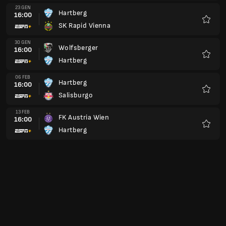
23 GEN
Hartberg
16:00
SK Rapid Vienna
Preferi
30 GEN
Wolfsberger
16:00
Hartberg
Preferi
06 FEB
Hartberg
16:00
Salisburgo
Preferi
13 FEB
FK Austria Wien
16:00
Hartberg
Preferi