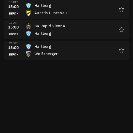
10 OTT
Hartberg
15:00
Austria Lustenau
Preferi
17 OTT
SK Rapid Vienna
15:00
Hartberg
Preferi
24 OTT
Hartberg
15:00
Wolfsberger
Preferi