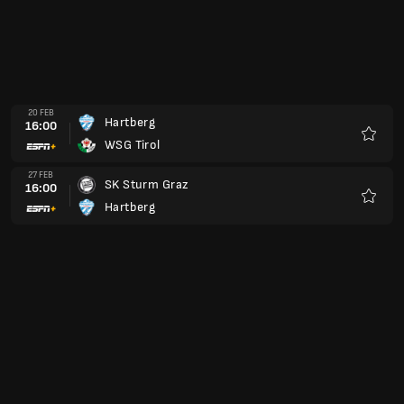
20 FEB
Hartberg
16:00
WSG Tirol
Preferi
27 FEB
SK Sturm Graz
16:00
Hartberg
Preferi