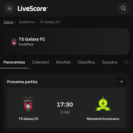
Calcio
Sudafrica
TS Galaxy FC
TS Galaxy FC
Sudafrica
Panoramica
Calendari
Risultati
Classifica
Squadra
Stati
Prossima partita
17:30
11 Ago
TS Galaxy FC
Mamelodi Sundowns