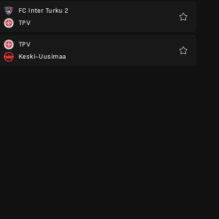
FC Inter Turku 2
TPV
Preferiti
TPV
Keski-Uusimaa
Preferiti