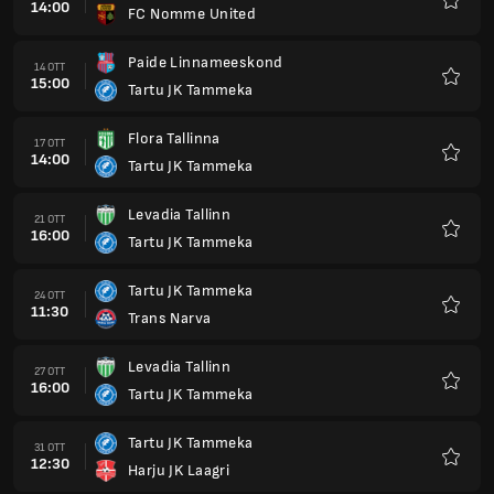
14:00
FC Nomme United
Preferi
Paide Linnameeskond
14 OTT
15:00
Tartu JK Tammeka
Preferi
Flora Tallinna
17 OTT
14:00
Tartu JK Tammeka
Preferi
Levadia Tallinn
21 OTT
16:00
Tartu JK Tammeka
Preferi
Tartu JK Tammeka
24 OTT
11:30
Trans Narva
Preferi
Levadia Tallinn
27 OTT
16:00
Tartu JK Tammeka
Preferi
Tartu JK Tammeka
31 OTT
12:30
Harju JK Laagri
Preferi