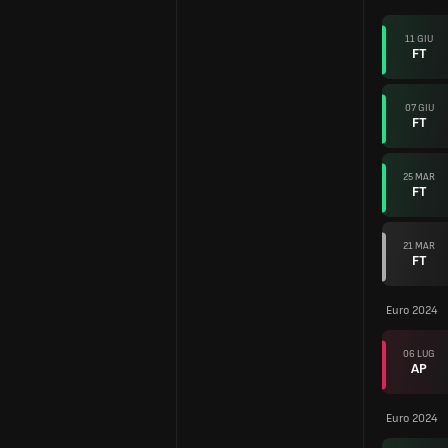
11 GIU
FT
07 GIU
FT
25 MAR
FT
21 MAR
FT
Euro 2024
06 LUG
AP
Euro 2024