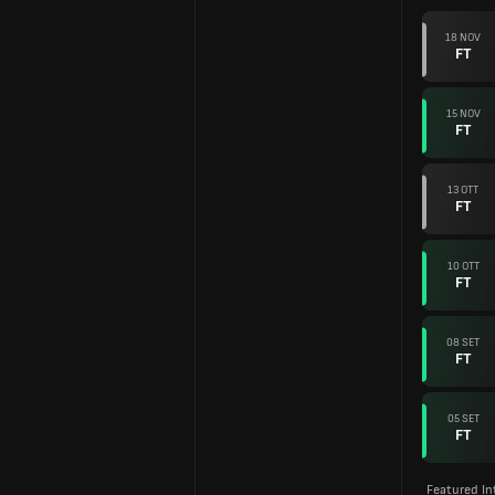
18 NOV
FT
15 NOV
FT
13 OTT
FT
10 OTT
FT
08 SET
FT
05 SET
FT
Featured In