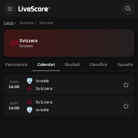
Calcio
Svizzera
Svizzera
Svizzera
Svizzera
Panoramica
Calendari
Risultati
Classifica
Squadra
Israele
07 OTT
14:00
Svizzera
Preferi
Svizzera
13 OTT
14:00
Israele
Preferi