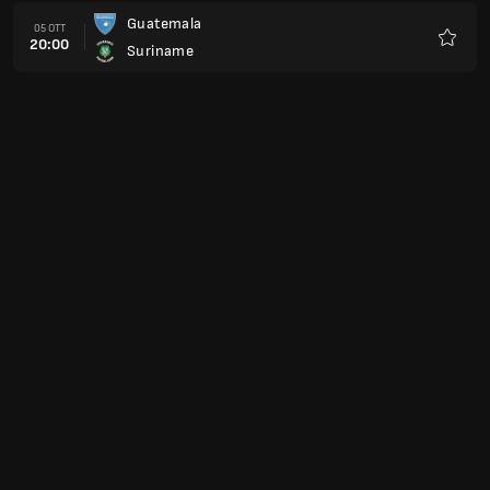
Guatemala
05 OTT
20:00
Suriname
Preferi