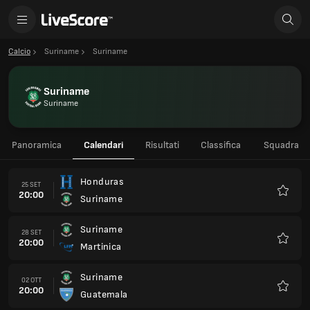
Calcio
Suriname
Suriname
Suriname
Suriname
Panoramica
Calendari
Risultati
Classifica
Squadra
Honduras
25 SET
20:00
Suriname
Preferi
Suriname
28 SET
20:00
Martinica
Preferi
Suriname
02 OTT
20:00
Guatemala
Preferi