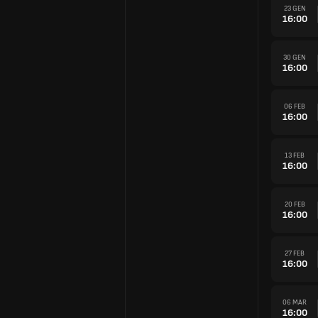
23 GEN
16:00
30 GEN
16:00
06 FEB
16:00
13 FEB
16:00
20 FEB
16:00
27 FEB
16:00
06 MAR
16:00