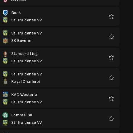
Preferiti
Genk
St. Truidense VV
Preferiti
St. Truidense VV
SK Beveren
Preferiti
Standard Liegi
St. Truidense VV
Preferiti
St. Truidense VV
Royal Charleroi
Preferiti
KVC Westerlo
St. Truidense VV
Preferiti
Lommel SK
St. Truidense VV
Preferiti