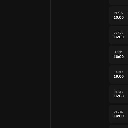
21 NOV
16:00
28 NOV
16:00
12 DIC
16:00
19 DIC
16:00
26 DIC
16:00
16 GEN
16:00