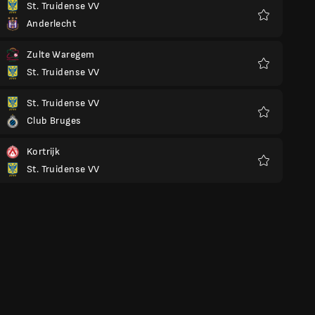
St. Truidense VV
Anderlecht
Preferiti
Zulte Waregem
St. Truidense VV
Preferiti
St. Truidense VV
Club Bruges
Preferiti
Kortrijk
St. Truidense VV
Preferiti