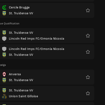
Cercle Brugge
St. Truidense VV
Preferiti
ue Qualification
St. Truidense VV
Lincoln Red Imps FC/Omonia Nicosia
Preferiti
Lincoln Red Imps FC/Omonia Nicosia
St. Truidense VV
Preferiti
belga
Anversa
St. Truidense VV
Preferiti
St. Truidense VV
Union Saint Gilloise
Preferiti