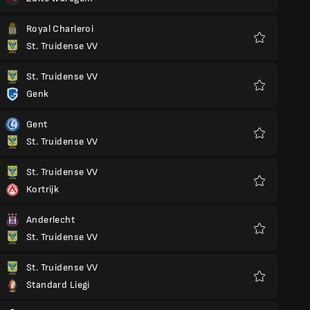
Preferiti
Royal Charleroi
St. Truidense VV
Preferiti
St. Truidense VV
Genk
Preferiti
Gent
St. Truidense VV
Preferiti
St. Truidense VV
Kortrijk
Preferiti
Anderlecht
St. Truidense VV
Preferiti
St. Truidense VV
Standard Liegi
Preferiti