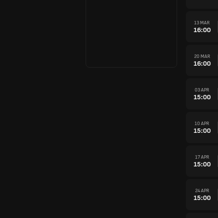
13 MAR
16:00
20 MAR
16:00
03 APR
15:00
10 APR
15:00
17 APR
15:00
24 APR
15:00