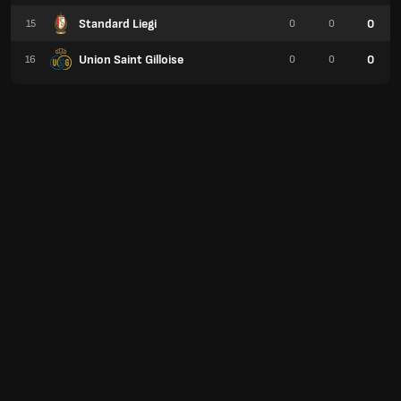
Standard Liegi
0
15
0
0
Union Saint Gilloise
0
16
0
0