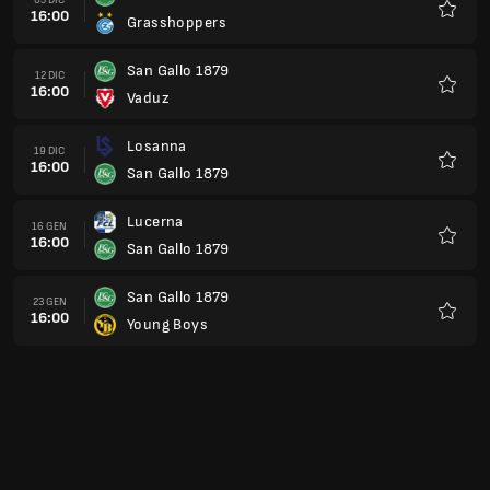
16:00
Grasshoppers
Preferi
San Gallo 1879
12 DIC
16:00
Vaduz
Preferi
Losanna
19 DIC
16:00
San Gallo 1879
Preferi
Lucerna
16 GEN
16:00
San Gallo 1879
Preferi
San Gallo 1879
23 GEN
16:00
Young Boys
Preferi