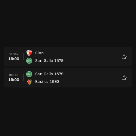
Sion
30 GEN
16:00
San Gallo 1879
Preferi
San Gallo 1879
06 FEB
16:00
Basilea 1893
Preferi