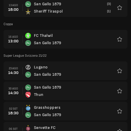
San Gallo 1879
(3)
13 AGO
18:00
Sheriff Tiraspol
(1)
Preferi
Coppa
FC Thalwil
16 AGO
13:00
San Gallo 1879
Preferi
Super League Svizzera 21/22
Lugano
23 AGO
14:30
San Gallo 1879
Preferi
San Gallo 1879
30 AGO
14:30
Thun
Preferi
Grasshoppers
02 SET
18:30
San Gallo 1879
Preferi
Servette FC
06 SET