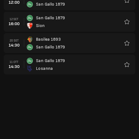
12:00
San Gallo 1879
Preferi
San Gallo 1879
12 SET
16:00
Sion
Preferi
Basilea 1893
20 SET
14:30
San Gallo 1879
Preferi
San Gallo 1879
11 OTT
14:30
Losanna
Preferi