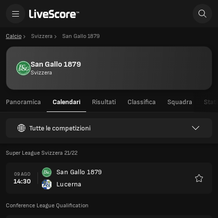
Calcio
Svizzera
San Gallo 1879
San Gallo 1879
Svizzera
Panoramica
Calendari
Risultati
Classifica
Squadra
Stati
Tutte le competizioni
Super League Svizzera 21/22
San Gallo 1879
09 AGO
14:30
Lucerna
Preferi
Conference League Qualification