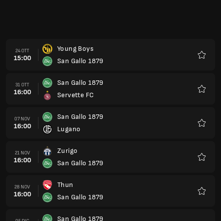
Young Boys
24 OTT
15:00
San Gallo 1879
Preferi
San Gallo 1879
31 OTT
16:00
Servette FC
Preferi
San Gallo 1879
07 NOV
16:00
Lugano
Preferi
Zurigo
21 NOV
16:00
San Gallo 1879
Preferi
Thun
28 NOV
16:00
San Gallo 1879
Preferi
San Gallo 1879
05 DIC