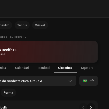
anestro
Tennis
Cricket
asile
SC Recife PE
 Recife PE
sile
mica
Calendari
Risultati
Classifica
Squadra
a do Nordeste 2025, Group A
Forma
bella