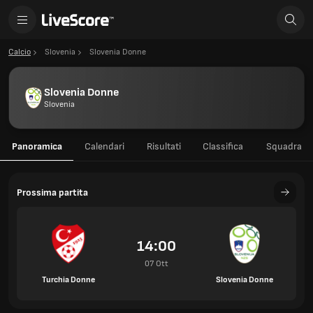
Calcio
Slovenia
Slovenia Donne
Slovenia Donne
Slovenia
Panoramica
Calendari
Risultati
Classifica
Squadra
Prossima partita
14:00
07 Ott
Turchia Donne
Slovenia Donne