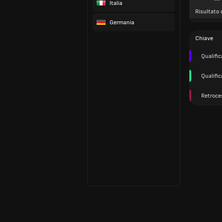
Italia
Risultato 
Germania
Chiave
Qualifi
Qualifi
Retroce