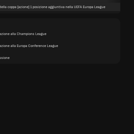
della coppa [azione] 1 posizione aggiuntiva nella UEFA Europa League
cazione alla Champions League
cazione alla Europa Conference League
ssione