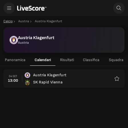
Calcio
Austria
Austria Klagenfurt
Austria Klagenfurt
Austria
Panoramica
Calendari
Risultati
Classifica
Squadra
Austria Klagenfurt
04 SET
13:00
SK Rapid Vienna
Preferi