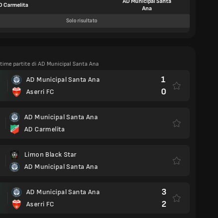
AD Municipal Santa
D Carmelita
Ana
Solo risultato
ltime partite di AD Municipal Santa Ana
1
AD Municipal Santa Ana
0
Aserri FC
AD Municipal Santa Ana
AD Carmelita
Limon Black Star
AD Municipal Santa Ana
3
AD Municipal Santa Ana
2
Aserri FC