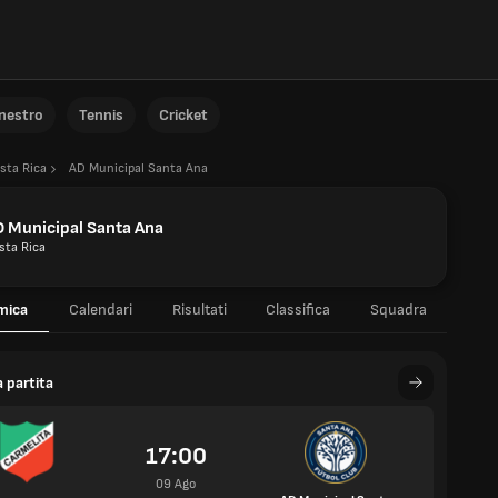
anestro
Tennis
Cricket
sta Rica
AD Municipal Santa Ana
 Municipal Santa Ana
sta Rica
mica
Calendari
Risultati
Classifica
Squadra
 partita
17:00
09 Ago