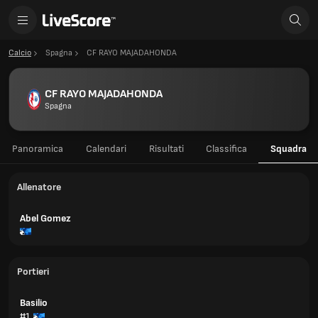
Calcio
Spagna
CF RAYO MAJADAHONDA
CF RAYO MAJADAHONDA
Spagna
Panoramica
Calendari
Risultati
Classifica
Squadra
Allenatore
Abel Gomez
Portieri
Basilio
#1