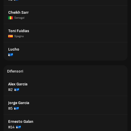
Cheikh Sarr
Senegal
Toni Fuidias
Spagna
Lucho
Difensori
Alex Garcia
#2
Jorge Garcia
#5
Ernesto Galan
#14