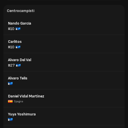
Centrocampisti
Nando Garcia
#10
Carlitos
#10
Alvaro Del Val
#27
Alvaro Telis
Daniel Vidal Martínez
Spagna
Yuya Yoshimura