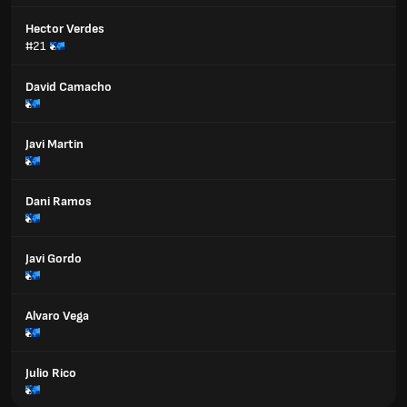
Hector Verdes
#21
David Camacho
Javi Martin
Dani Ramos
Javi Gordo
Alvaro Vega
Julio Rico