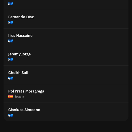
Fernando Diaz
Ilies Hassaine
Jeremy Jorge
Cheikh Sall
Pol Prats Moragrega
Spagna
Gianluca Simeone