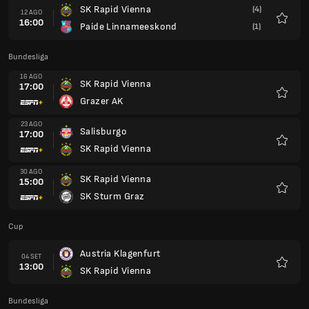
SK Rapid Vienna
(4)
12 AGO
16:00
Paide Linnameeskond
(1)
Preferi
Bundesliga
16 AGO
SK Rapid Vienna
17:00
Grazer AK
Preferi
23 AGO
Salisburgo
17:00
SK Rapid Vienna
Preferi
30 AGO
SK Rapid Vienna
15:00
SK Sturm Graz
Preferi
Cup
Austria Klagenfurt
04 SET
13:00
SK Rapid Vienna
Preferi
Bundesliga