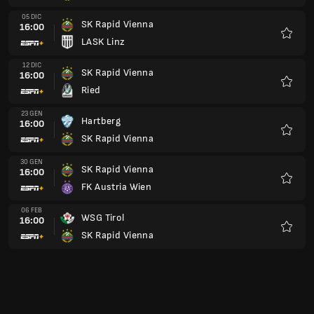
05 DIC
SK Rapid Vienna
16:00
LASK Linz
Preferi
12 DIC
SK Rapid Vienna
16:00
Ried
Preferi
23 GEN
Hartberg
16:00
SK Rapid Vienna
Preferi
30 GEN
SK Rapid Vienna
16:00
FK Austria Wien
Preferi
06 FEB
WSG Tirol
16:00
SK Rapid Vienna
Preferi