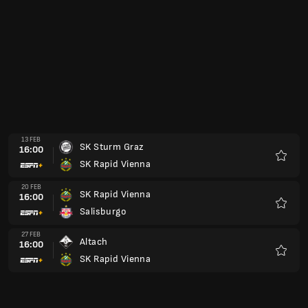
13 FEB
SK Sturm Graz
16:00
SK Rapid Vienna
Preferi
20 FEB
SK Rapid Vienna
16:00
Salisburgo
Preferi
27 FEB
Altach
16:00
SK Rapid Vienna
Preferi