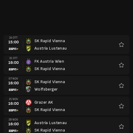
24 OTT
SK Rapid Vienna
15:00
Austria Lustenau
Preferi
31 OTT
FK Austria Wien
16:00
SK Rapid Vienna
Preferi
07 NOV
SK Rapid Vienna
16:00
Wolfsberger
Preferi
21 NOV
Grazer AK
16:00
SK Rapid Vienna
Preferi
28 NOV
Austria Lustenau
16:00
SK Rapid Vienna
Preferi