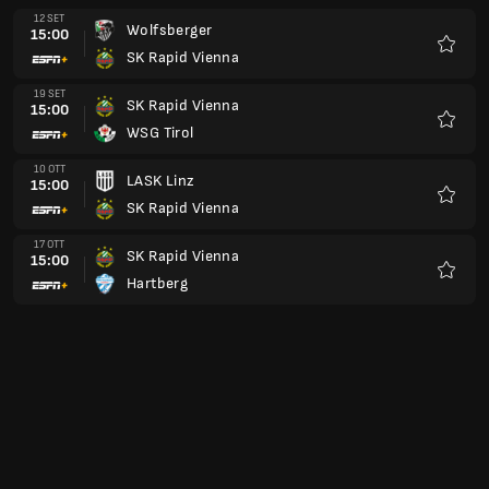
12 SET
Wolfsberger
15:00
SK Rapid Vienna
Preferi
19 SET
SK Rapid Vienna
15:00
WSG Tirol
Preferi
10 OTT
LASK Linz
15:00
SK Rapid Vienna
Preferi
17 OTT
SK Rapid Vienna
15:00
Hartberg
Preferi