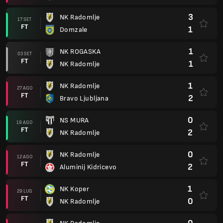
3
NK Radomlje
17 SET
FT
1
Domzale
1
NK ROGASKA
03 SET
FT
1
NK Radomlje
1
NK Radomlje
27 AGO
FT
2
Bravo Ljubljana
0
NS MURA
19 AGO
FT
2
NK Radomlje
0
NK Radomlje
12 AGO
FT
2
Aluminij Kidricevo
1
NK Koper
29 LUG
FT
0
NK Radomlje