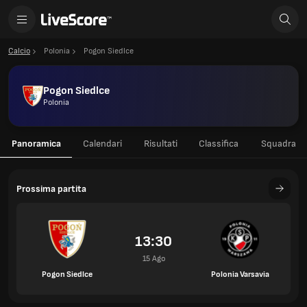
Calcio
Polonia
Pogon Siedlce
Pogon Siedlce
Polonia
Panoramica
Calendari
Risultati
Classifica
Squadra
Prossima partita
13:30
15 Ago
Pogon Siedlce
Polonia Varsavia