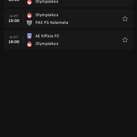
Olympiakos
Preferi
Olympiakos
24 OTT
15:00
PAE PS Kalamata
Preferi
AE Kifisia FC
31 OTT
16:00
Olympiakos
Preferi