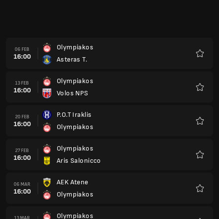
Olympiakos
06 FEB
16:00
Asteras T.
Preferi
Olympiakos
13 FEB
16:00
Volos NPS
Preferi
P.O.T Iraklis
20 FEB
16:00
Olympiakos
Preferi
Olympiakos
27 FEB
16:00
Aris Salonicco
Preferi
AEK Atene
06 MAR
16:00
Olympiakos
Preferi
Olympiakos
13 MAR