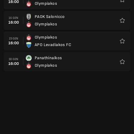
16:00
Olympiakos
Preferi
PAOK Salonicco
16 GEN
16:00
Olympiakos
Preferi
Olympiakos
23 GEN
16:00
APO Levadiakos FC
Preferi
Panathinaikos
30 GEN
16:00
Olympiakos
Preferi