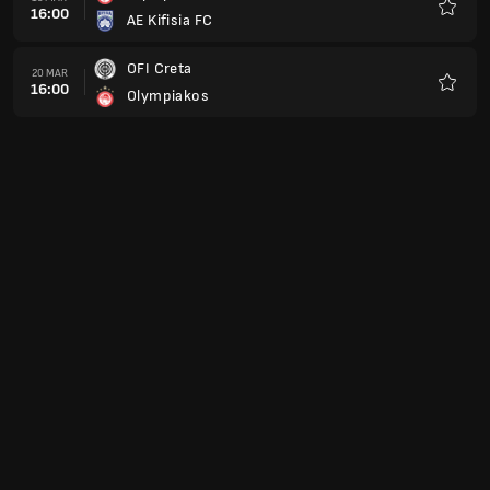
16:00
AE Kifisia FC
Preferi
OFI Creta
20 MAR
16:00
Olympiakos
Preferi