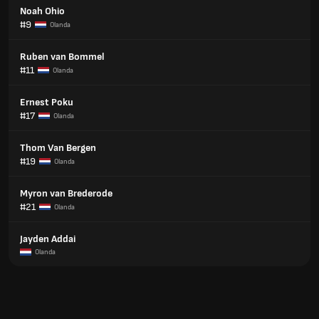
Noah Ohio
#9
Olanda
Ruben van Bommel
#11
Olanda
Ernest Poku
#17
Olanda
Thom Van Bergen
#19
Olanda
Myron van Brederode
#21
Olanda
Jayden Addai
Olanda