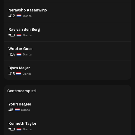
Neraysho Kasanwirjo
#12
Olanda
Rav van den Berg
#13
Olanda
Wouter Goes
#14
Olanda
Bjorn Meijer
#15
Olanda
Centrocampisti
Youri Regeer
#6
Olanda
Kenneth Taylor
#10
Olanda