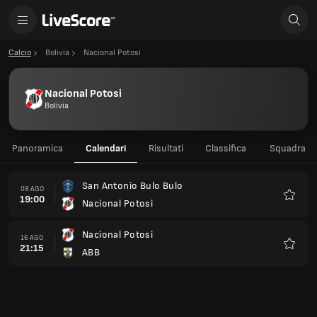
Calcio
Bolivia
Nacional Potosi
Nacional Potosi
Bolivia
Panoramica
Calendari
Risultati
Classifica
Squadra
San Antonio Bulo Bulo
08 AGO
19:00
Nacional Potosi
Preferi
Nacional Potosi
16 AGO
21:15
ABB
Preferi