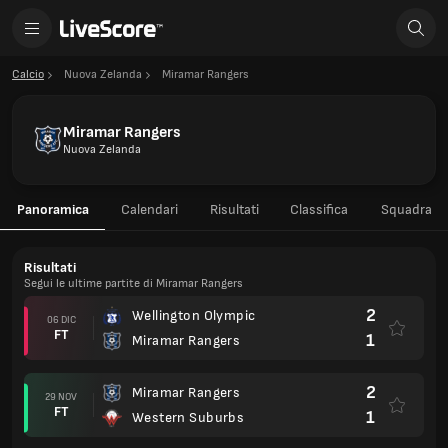
Calcio
Nuova Zelanda
Miramar Rangers
Miramar Rangers
Nuova Zelanda
Panoramica
Calendari
Risultati
Classifica
Squadra
Risultati
Segui le ultime partite di Miramar Rangers
2
Wellington Olympic
06 DIC
FT
1
Miramar Rangers
2
Miramar Rangers
29 NOV
FT
1
Western Suburbs