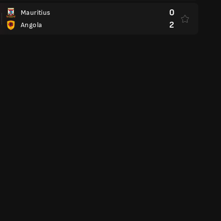
0
Mauritius
2
Angola