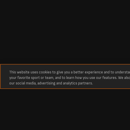
This website uses cookies to give you a better experience and to underst
your favorite sport or team, and to learn how you use our features. We als
our social media, advertising and analytics partners.
Circa
Risultati in tempo reale delle partite di calcio su LiveScore
La destinazione numero uno per i punteggi in tempo reale delle partite di ca
partite e punteggi aggiornati di tutti i principali campionati e delle comp
competizioni europee come la Champions League e l'Europa League.