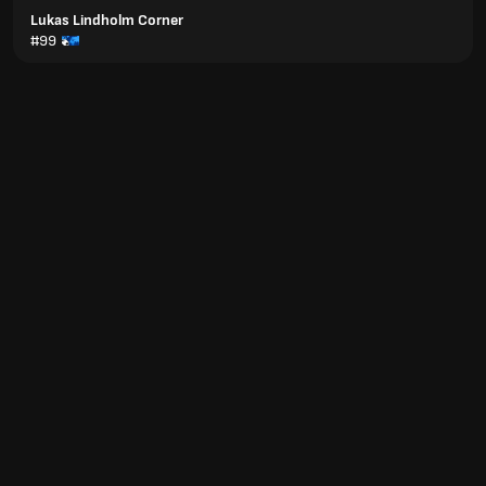
Lukas Lindholm Corner
#99