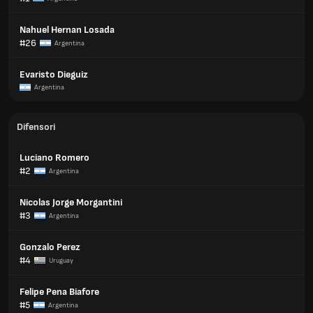
Nahuel Hernan Losada
#26
Argentina
Evaristo Dieguiz
Argentina
Difensori
Luciano Romero
#2
Argentina
Nicolas Jorge Morgantini
#3
Argentina
Gonzalo Perez
#4
Uruguay
Felipe Pena Biafore
#5
Argentina