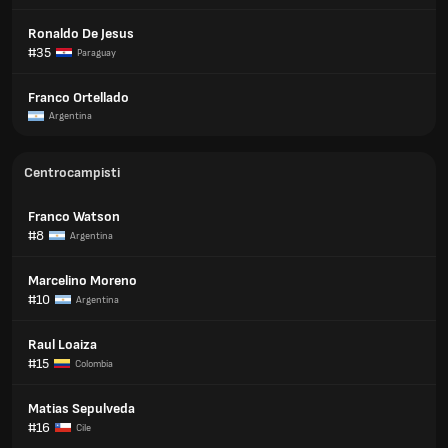
Ronaldo De Jesus
#35
Paraguay
Franco Ortellado
Argentina
Centrocampisti
Franco Watson
#8
Argentina
Marcelino Moreno
#10
Argentina
Raul Loaiza
#15
Colombia
Matias Sepulveda
#16
Cile