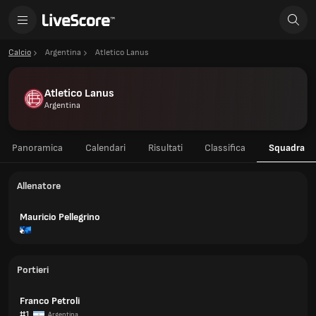
Calcio
Argentina
Atletico Lanus
Atletico Lanus
Argentina
Panoramica
Calendari
Risultati
Classifica
Squadra
Allenatore
Mauricio Pellegrino
Portieri
Franco Petroli
#1
Argentina