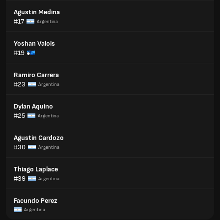
Agustin Medina
#17
Argentina
Yoshan Valois
#19
Ramiro Carrera
#23
Argentina
Dylan Aquino
#25
Argentina
Agustin Cardozo
#30
Argentina
Thiago Laplace
#39
Argentina
Facundo Perez
Argentina