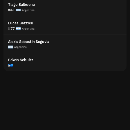
Tiago Balbuena
#41
Argentina
Lucas Bezzosi
#77
Argentina
Alexis Sebastin Segovia
Argentina
Edwin Schultz