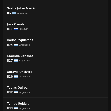
Sasha Julian Marcich
#6
Argentina
Jose Canale
#13
Paraguay
Carlos Izquierdoz
#24
Argentina
Facundo Sanchez
#27
Argentina
Octavio Ontivero
#28
Argentina
Tobias Quiroz
#32
Argentina
Tomas Guidara
#33
Argentina