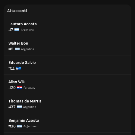
Attaccanti
Lautaro Acosta
#7
Argentina
Walter Bou
#9
Argentina
Eduardo Salvio
#11
Allan Wlk
#20
Paraguay
Thomas de Martis
#37
Argentina
Benjamin Acosta
#38
Argentina