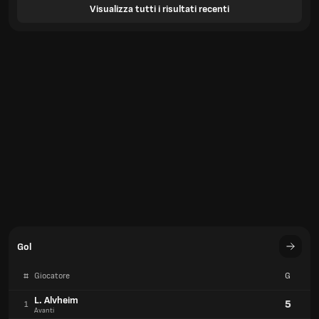
Visualizza tutti i risultati recenti
Gol
#
Giocatore
G
L. Alvheim
5
1
Avanti