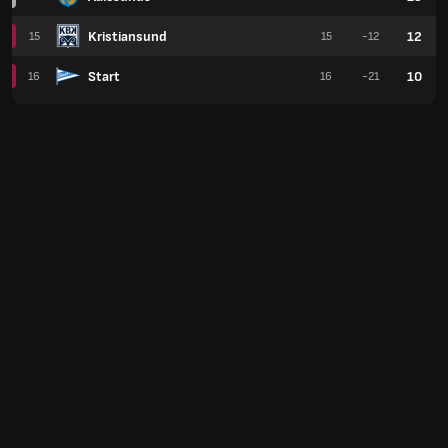
Kristiansund
12
15
15
-12
Start
10
16
16
-21