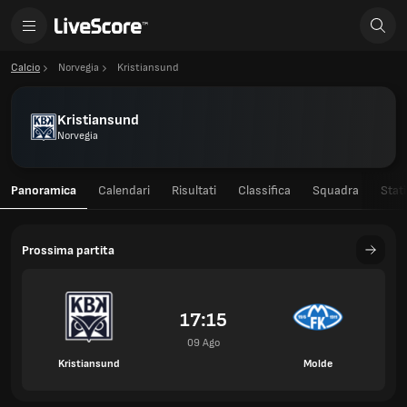
Calcio
Norvegia
Kristiansund
Kristiansund
Norvegia
Panoramica
Calendari
Risultati
Classifica
Squadra
Stati
Prossima partita
17:15
09 Ago
Kristiansund
Molde