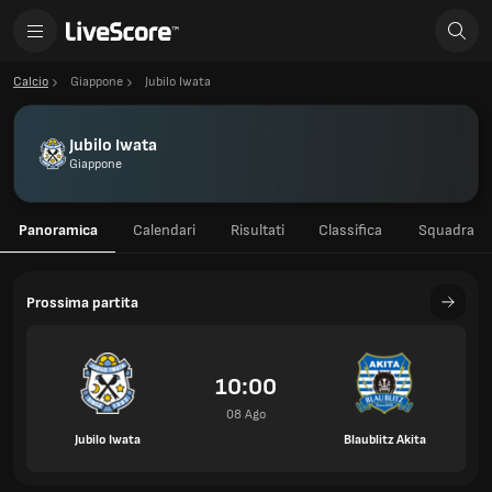
Calcio
Giappone
Jubilo Iwata
Jubilo Iwata
Giappone
Panoramica
Calendari
Risultati
Classifica
Squadra
Prossima partita
10:00
08 Ago
Jubilo Iwata
Blaublitz Akita