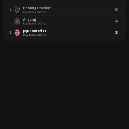
Pohang Steelers
5
1
Repubblica di Corea
Anyang
4
2
Repubblica di Corea
Jeju United FC
3
3
Repubblica di Corea