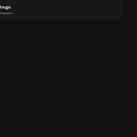
hiogai
Giappone