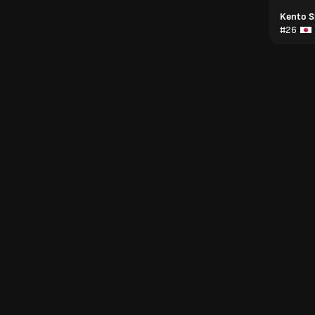
Kento S
#26