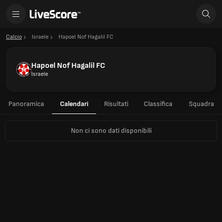
Calcio
Israele
Hapoel Nof Hagalil FC
Hapoel Nof Hagalil FC
Israele
Panoramica
Calendari
Risultati
Classifica
Squadra
Non ci sono dati disponibili