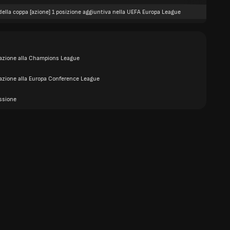
della coppa [azione] 1 posizione aggiuntiva nella UEFA Europa League
cazione alla Champions League
cazione alla Europa Conference League
ssione