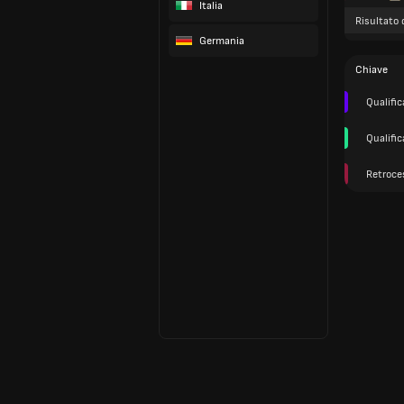
Italia
Risultato 
Germania
Chiave
Qualifi
Qualifi
Retroce