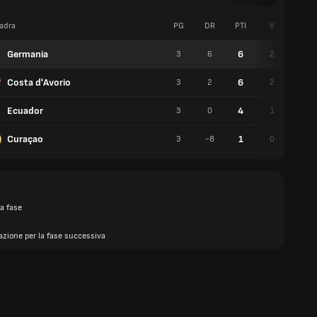
adra
PG
DR
PTI
V
P
Germania
6
3
6
2
0
Costa d'Avorio
6
3
2
2
0
Ecuador
4
3
0
1
1
Curaçao
1
3
-8
0
1
a fase
azione per la fase successiva