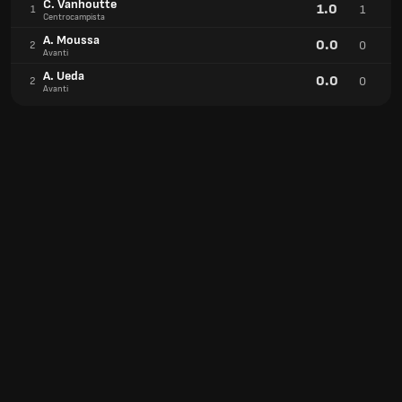
C. Vanhoutte
1.0
1
1
Centrocampista
A. Moussa
0.0
0
2
Avanti
A. Ueda
0.0
0
2
Avanti