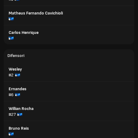
Matheus Fernando Cavichioli
Carlos Henrique
Difensori
Wesley
#2
Ernandes
#6
Willian Rocha
#27
Bruno Reis