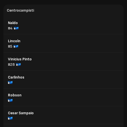
Centrocampisti
Naldo
#4
Lincoln
#5
Vinicius Pinto
#28
Carlinhos
Robson
Cesar Sampaio