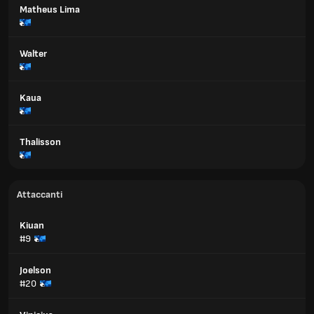
Matheus Lima
Walter
Kaua
Thalisson
Attaccanti
Kiuan
#9
Joelson
#20