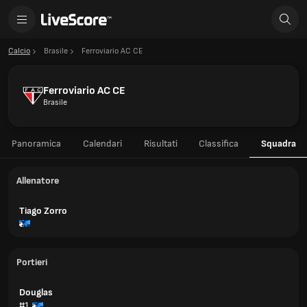
Calcio
Brasile
Ferroviario AC CE
Ferroviario AC CE
Brasile
Panoramica
Calendari
Risultati
Classifica
Squadra
Allenatore
Tiago Zorro
Portieri
Douglas
#1