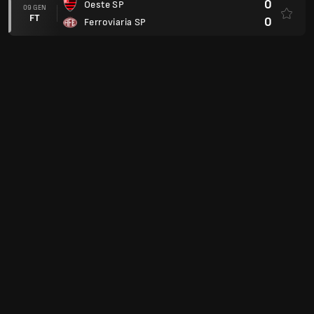
0
Oeste SP
09 GEN
FT
0
Ferroviaria SP