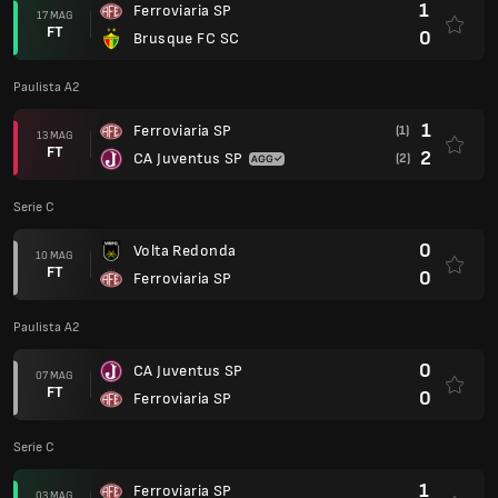
1
Ferroviaria SP
17 MAG
FT
0
Brusque FC SC
Paulista A2
1
Ferroviaria SP
(1)
13 MAG
FT
2
CA Juventus SP
(2)
Serie C
0
Volta Redonda
10 MAG
FT
0
Ferroviaria SP
Paulista A2
0
CA Juventus SP
07 MAG
FT
0
Ferroviaria SP
Serie C
1
Ferroviaria SP
03 MAG