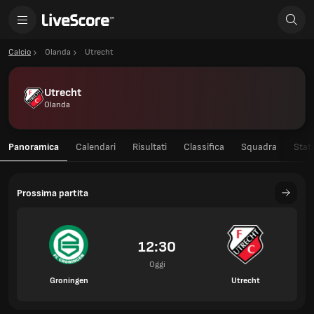
Calcio
Olanda
Utrecht
Utrecht
Olanda
Panoramica
Calendari
Risultati
Classifica
Squadra
Stati
Prossima partita
12:30
Oggi
Groningen
Utrecht