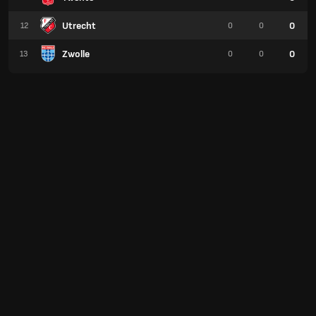
Utrecht
0
12
0
0
Zwolle
0
13
0
0