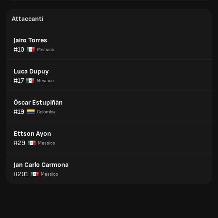
Attaccanti
Jairo Torres
#10
Messico
Luca Dupuy
#17
Messico
Óscar Estupiñán
#19
Colombia
Ettson Ayon
#29
Messico
Jan Carlo Carmona
#201
Messico