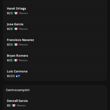
Haret Ortega
#23
Messico
Jose Garcia
#26
Messico
Francisco Nevarez
#33
Messico
Bryan Romero
#35
Messico
Luis Carmona
#203
Centrocampisti
Denzell Garcia
#5
Messico