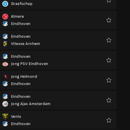
Graafschap
Preferiti
Almere
Eindhoven
Preferiti
Eindhoven
Vitesse Arnhem
Preferiti
Eindhoven
Jong PSV Eindhoven
Preferiti
Jong Helmond
Eindhoven
Preferiti
Eindhoven
Jong Ajax Amsterdam
Preferiti
Venlo
Eindhoven
Preferiti