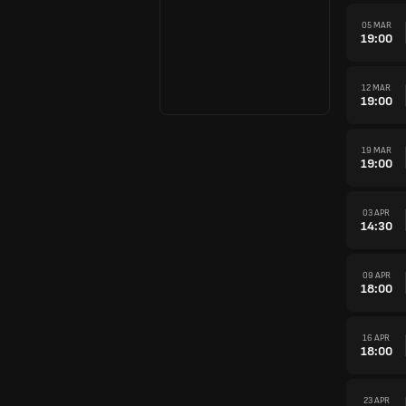
05 MAR
19:00
12 MAR
19:00
19 MAR
19:00
03 APR
14:30
09 APR
18:00
16 APR
18:00
23 APR