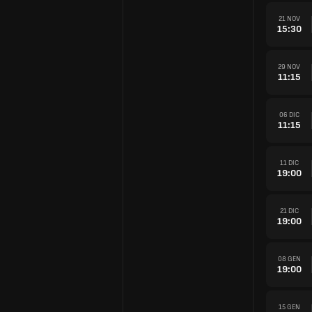
21 NOV
15:30
29 NOV
11:15
06 DIC
11:15
11 DIC
19:00
21 DIC
19:00
08 GEN
19:00
15 GEN