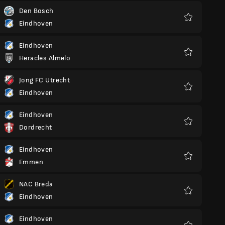
Den Bosch
Eindhoven
Preferiti
Eindhoven
Heracles Almelo
Preferiti
Jong FC Utrecht
Eindhoven
Preferiti
Eindhoven
Dordrecht
Preferiti
Eindhoven
Emmen
Preferiti
NAC Breda
Eindhoven
Preferiti
Eindhoven