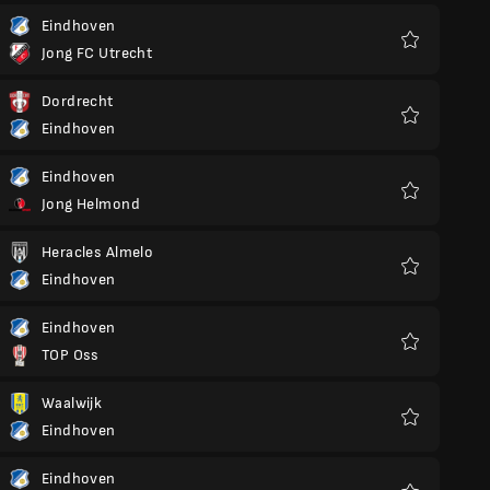
Eindhoven
Jong FC Utrecht
Preferiti
Dordrecht
Eindhoven
Preferiti
Eindhoven
Jong Helmond
Preferiti
Heracles Almelo
Eindhoven
Preferiti
Eindhoven
TOP Oss
Preferiti
Waalwijk
Eindhoven
Preferiti
Eindhoven