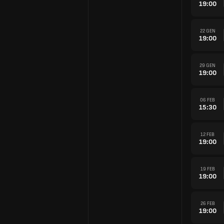
19:00
22 GEN
19:00
29 GEN
19:00
06 FEB
15:30
12 FEB
19:00
19 FEB
19:00
26 FEB
19:00