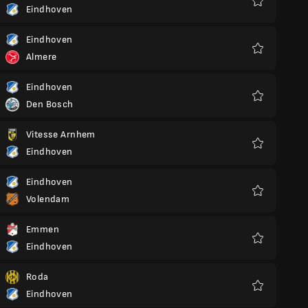
Eindhoven
Preferiti
Eindhoven
Almere
Preferiti
Eindhoven
Den Bosch
Preferiti
Vitesse Arnhem
Eindhoven
Preferiti
Eindhoven
Volendam
Preferiti
Emmen
Eindhoven
Preferiti
Roda
Eindhoven
Preferiti