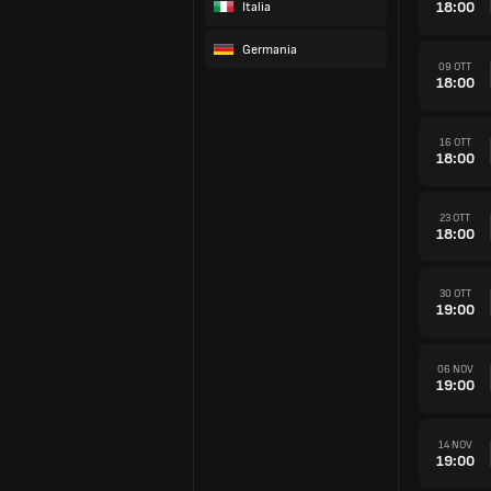
18:00
Italia
Germania
09 OTT
18:00
16 OTT
18:00
23 OTT
18:00
30 OTT
19:00
06 NOV
19:00
14 NOV
19:00