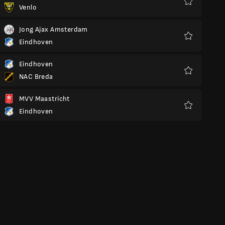
Venlo
Preferiti
Jong Ajax Amsterdam
Eindhoven
Preferiti
Eindhoven
NAC Breda
Preferiti
MVV Maastricht
Eindhoven
Preferiti