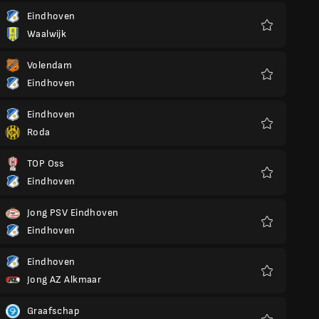
Eindhoven
Waalwijk
Preferiti
Volendam
Eindhoven
Preferiti
Eindhoven
Roda
Preferiti
TOP Oss
Eindhoven
Preferiti
Jong PSV Eindhoven
Eindhoven
Preferiti
Eindhoven
Jong AZ Alkmaar
Preferiti
Graafschap