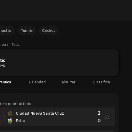
anestro
Tennis
Cricket
livia
Fatic
tic
ivia
ramica
Calendari
Risultati
Classifica
ltime partite di Fatic
3
Ciudad Nueva Santa Cruz
0
Fatic