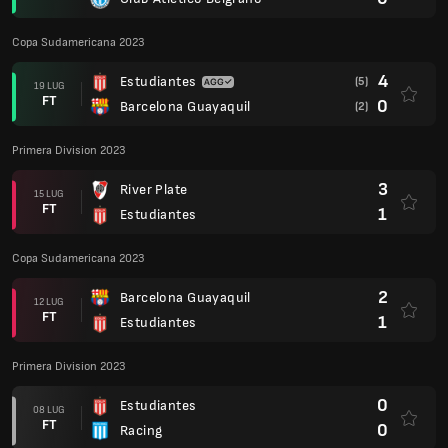
Copa Sudamericana 2023
4
Estudiantes
(5)
19 LUG
FT
0
Barcelona Guayaquil
(2)
Primera Division 2023
3
River Plate
15 LUG
FT
1
Estudiantes
Copa Sudamericana 2023
2
Barcelona Guayaquil
12 LUG
FT
1
Estudiantes
Primera Division 2023
0
Estudiantes
08 LUG
FT
0
Racing