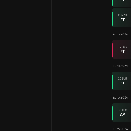
21 MAR
FT
Euro 2024
14 LUG
FT
Euro 2024
10 LUG
FT
Euro 2024
06 LUG
AP
Euro 2024