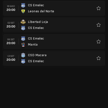
CS Emelec
30 AGO
20:00
Leones del Norte
Preferi
Libertad Loja
02 SET
20:00
CS Emelec
Preferi
CS Emelec
06 SET
20:00
Manta
Preferi
CSD Macara
13 SET
20:00
CS Emelec
Preferi